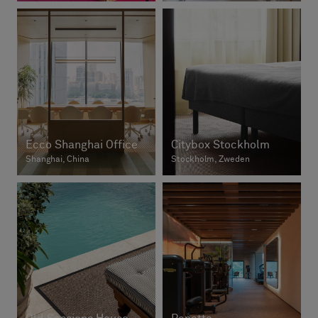
Ecco Shanghai Office
Citybox Stockholm
Shanghai, China
Stockholm, Zweden