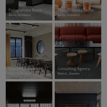
Fotografiska Berlin
Thoughtworks Berlin
Berlin, Duitsland
Berlin, Duitsland
One Office Helsinki
Consulting Agency
Helsinki, Finland
Malmö , Zweden