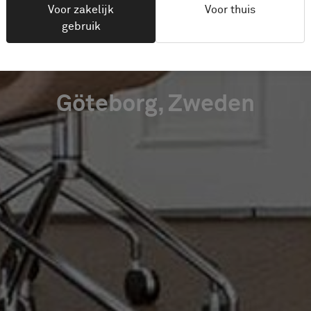
URISTRÅD
Voor zakelijk
Voor thuis
gebruik
Göteborg, Zweden