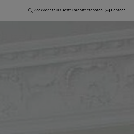
Zoek
Voor thuis
Bestel architectenstaal
Contact