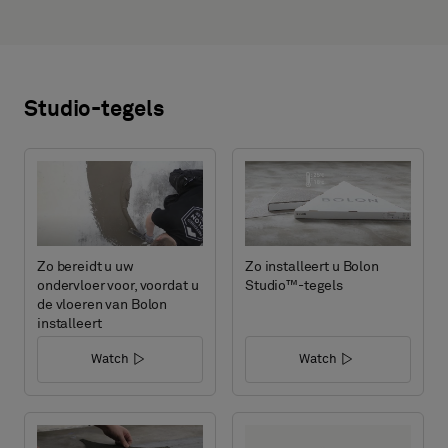
Studio-tegels
Zo bereidt u uw
Zo installeert u Bolon
ondervloer voor, voordat u
Studio™-tegels
de vloeren van Bolon
installeert
Watch
Watch