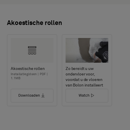
Akoestische rollen
Akoestische rollen
Zo bereidt u uw
ondervloer voor,
Installatiegidsen | PDF |
1.1MB
voordat u de vloeren
van Bolon installeert
Downloaden
Watch