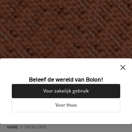
Beleef de wereld van Bolon!
Voor zakelijk gebruik
Voor thuis
Akoestische rollen
Akoestische tegels
Rollen
Tegels
HOME
INSTALLATIE