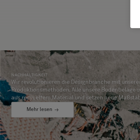
NACHHALTIGKEIT
Wir revolutionieren die Designbranche mit unser
Produktionsmethoden. Alle unsere Bodenbeläge u
aus recyceltem Material und setzen neue Maßstäbe
Mehr lesen