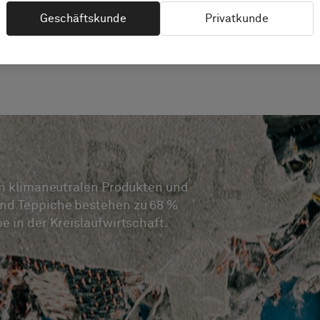
Geschäftskunde
Privatkunde
en klimaneutralen Produkten und
nd Teppiche bestehen zu 68 %
 in der Kreislaufwirtschaft.