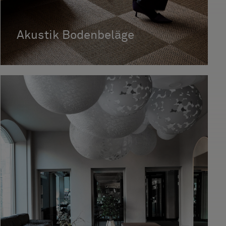
Akustik Bodenbeläge