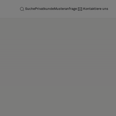
Suche
Privatkunde
Musteranfrage
Kontaktiere uns