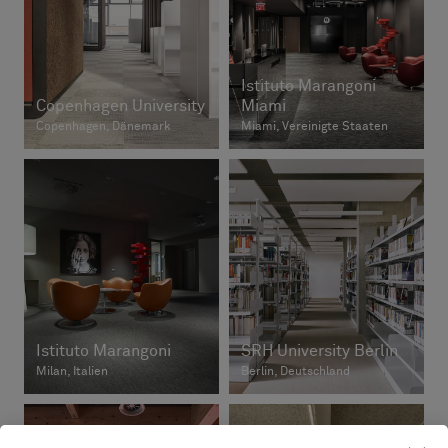
Istituto Marangoni
Copenhagen University
Miami
Copenhagen, Dänemark
Miami, Vereinigte Staaten
Istituto Marangoni
SRH University Berlin
Milan, Italien
Berlin, Deutschland