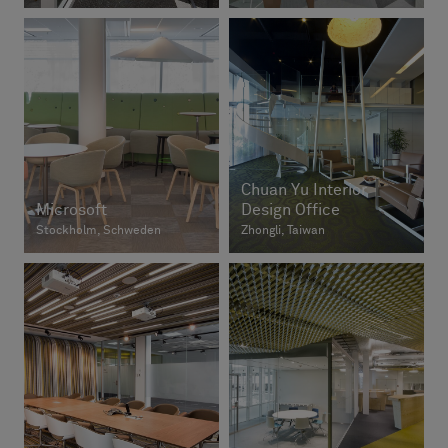
Chuan Yu Interior
Microsoft
Design Office
Stockholm, Schweden
Zhongli, Taiwan