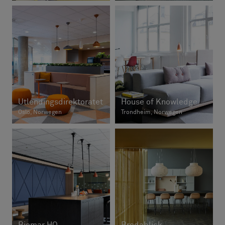
Utlendingsdirektoratet
House of Knowledge
Oslo, Norwegen
Trondheim, Norwegen