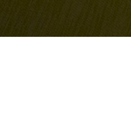
OBJEKT:
BREUNINGER
ORT:
STUTTGART, DEUTSCHLAND
GRÖSSE:
6000 M2
ARCHITEKT:
BEHNISCH ARCHITEKTEN