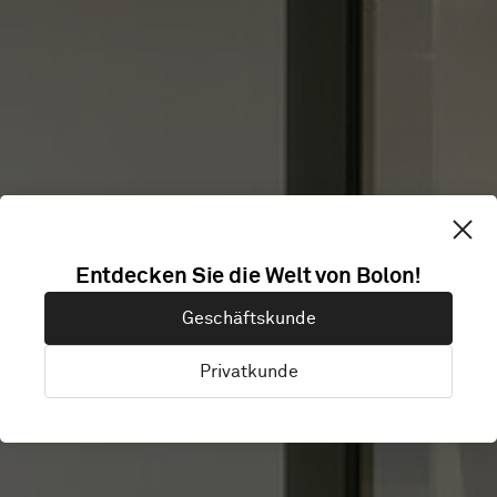
Entdecken Sie die Welt von Bolon!
BREUNINGER
Geschäftskunde
Privatkunde
Stuttgart, Deutschland