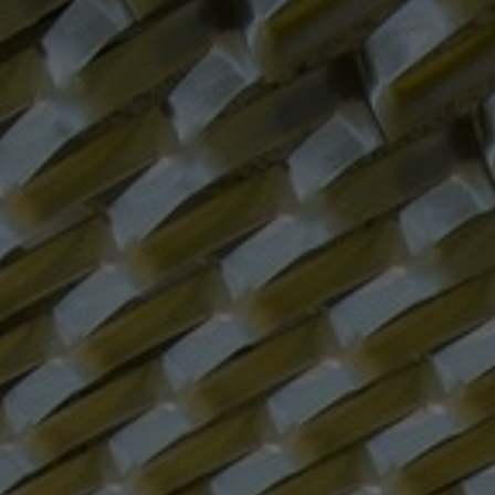
Über uns
Kontakt
Pattern Tile Tool
Image & Material Bank
Land auswählen