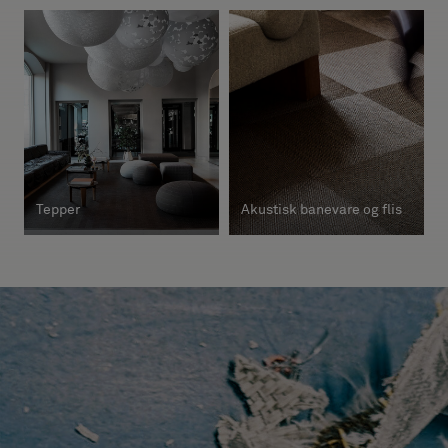
Tepper
Akustisk banevare og flis