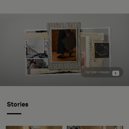
Se hele videoen
Stories