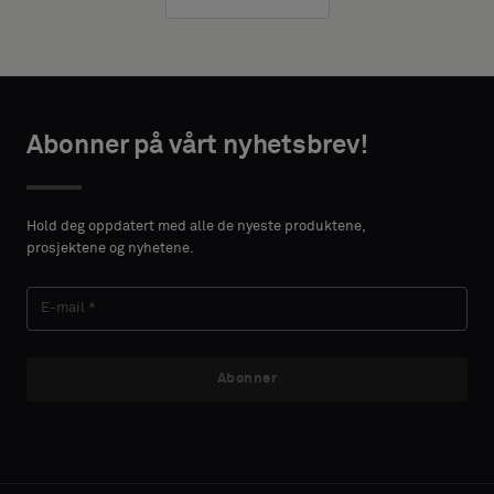
Abonner på vårt nyhetsbrev!
Hold deg oppdatert med alle de nyeste produktene,
prosjektene og nyhetene.
Abonner