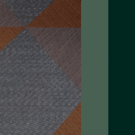
Om oss
Kontakt
Pattern Tile Tool
Image & Material Bank
Velg land