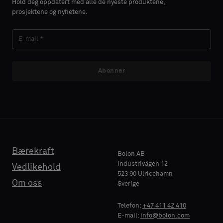
Hold deg oppdatert med alle de nyeste produktene,
prosjektene og nyhetene.
Abonner
Bærekraft
Bolon AB
Industrivägen 12
Vedlikehold
523 90 Ulricehamn
Om oss
Sverige
Telefon:
+47 411 42 410
E-mail:
info@bolon.com