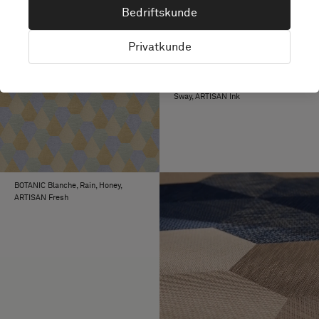
Bedriftskunde
Privatkunde
BKB Sisal Plain Beige, EMERGE
Sway, ARTISAN Ink
BOTANIC Blanche, Rain, Honey,
ARTISAN Fresh