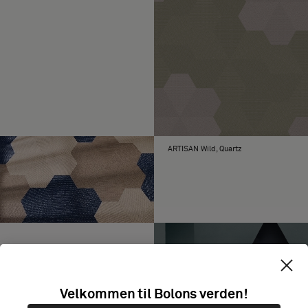
ARTISAN Wild, Quartz
Velkommen til Bolons verden!