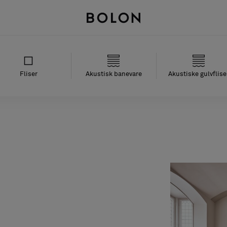
Fliser
Akustisk banevare
Akustiske gulvflise