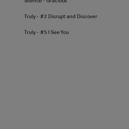
Silence - Gracious
Truly - #2 Disrupt and Discover
Truly - #5 I See You