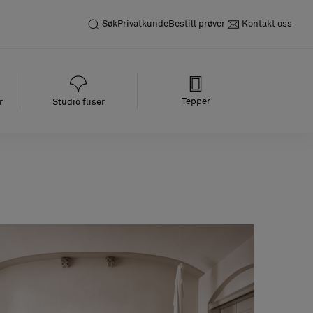
Søk
Privatkunde
Bestill prøver
Kontakt oss
Tepper
r
Studio fliser