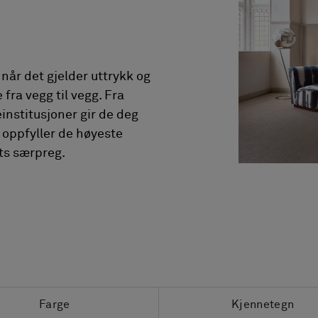
 når det gjelder uttrykk og
 fra vegg til vegg. Fra
einstitusjoner gir de deg
 oppfyller de høyeste
ts særpreg.
Farge
Kjennetegn