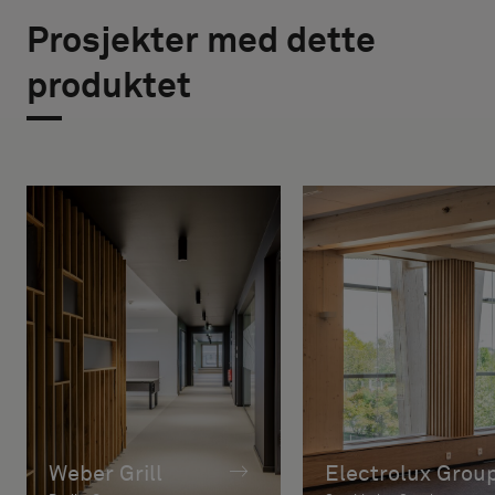
Prosjekter med dette
produktet
Weber Grill
Electrolux Grou