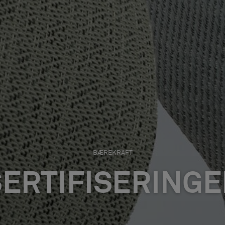
BÆREKRAFT
SERTIFISERINGE