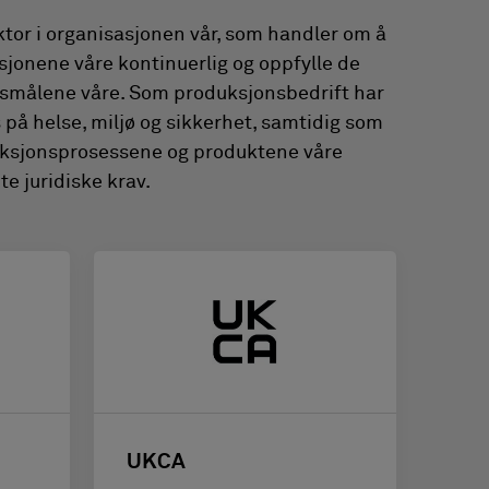
ktor i organisasjonen vår, som handler om å
sjonene våre kontinuerlig og oppfylle de
smålene våre. Som produksjonsbedrift har
us på helse, miljø og sikkerhet, samtidig som
duksjonsprosessene og produktene våre
te juridiske krav.
UKCA