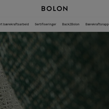
rt bærekraftsarbeid
Sertifiseringer
Back2Bolon
Bærekraftsrapp