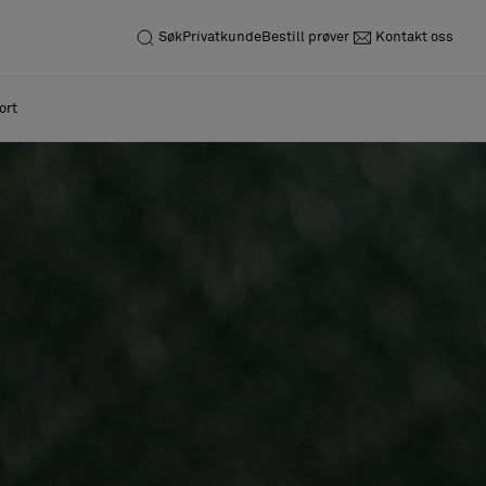
Søk
Privatkunde
Bestill prøver
Kontakt oss
ort