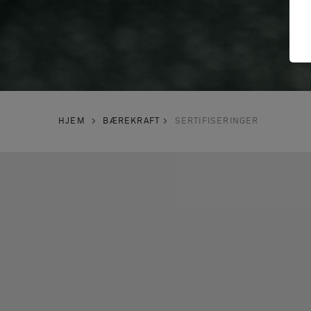
HJEM
BÆREKRAFT
SERTIFISERINGER