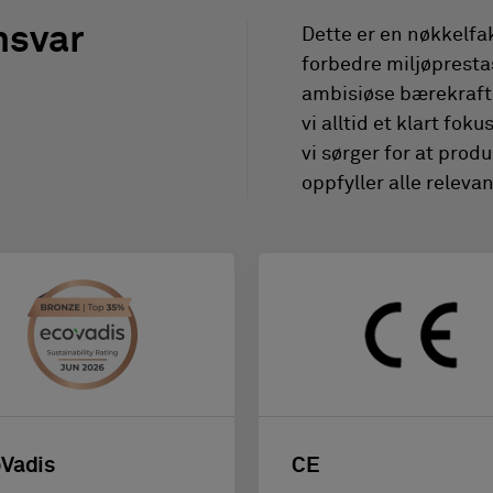
nsvar
Dette er en nøkkelfa
forbedre miljøpresta
ambisiøse bærekraft
vi alltid et klart fok
vi sørger for at pro
oppfyller alle relevan
Vadis
CE