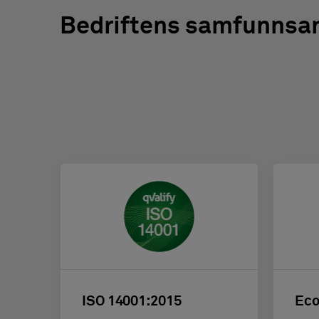
Bedriftens samfunnsa
ISO 14001:2015
Eco