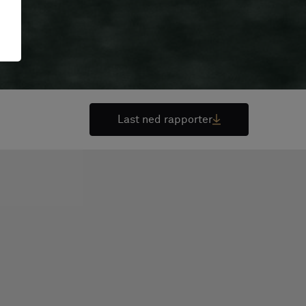
Last ned rapporter