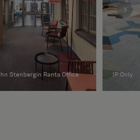
hn Stenbergin Ranta Office
IP Only