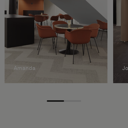
Amanda
Jo