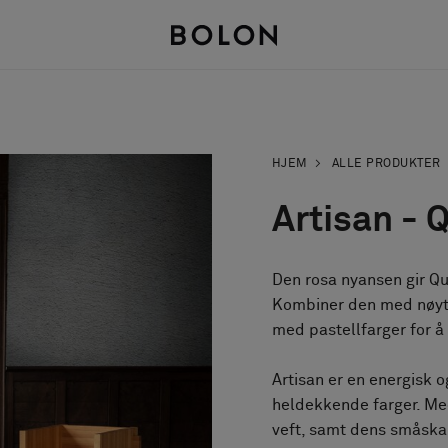
HJEM
ALLE PRODUKTER
Artisan - 
Den rosa nyansen gir Qu
Kombiner den med nøytra
med pastellfarger for
Artisan er en energisk 
heldekkende farger. Me
veft, samt dens småska