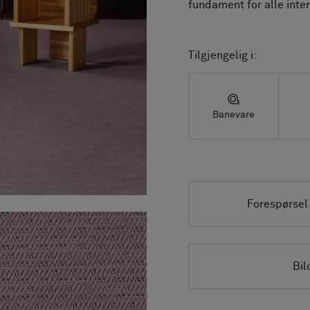
fundament for alle inter
Tilgjengelig i:
Banevare
Forespørsel
Bil