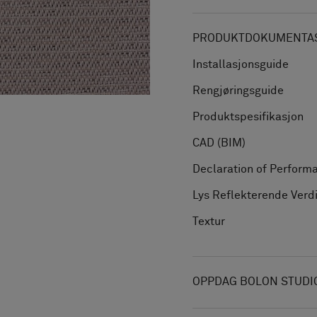
PRODUKTDOKUMENTAS
Installasjonsguide
Rengjøringsguide
Produktspesifikasjon
CAD (BIM)
Declaration of Perform
Lys Reflekterende Verd
Textur
OPPDAG BOLON STUDI