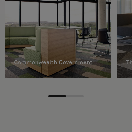
Commonwealth Government
Th