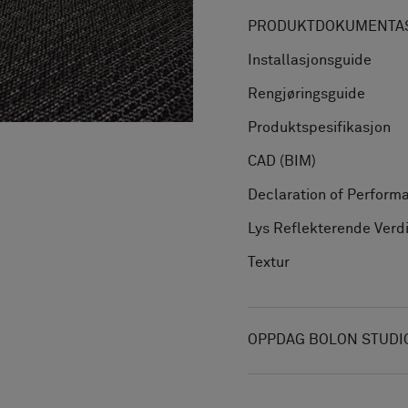
PRODUKTDOKUMENTAS
Installasjonsguide
Rengjøringsguide
Produktspesifikasjon
CAD (BIM)
Declaration of Perform
Lys Reflekterende Verd
Textur
OPPDAG BOLON STUDI