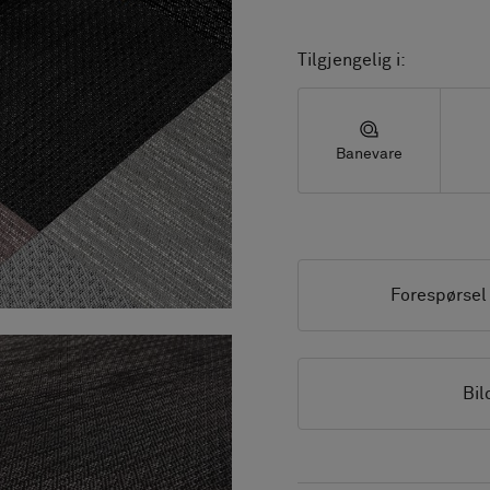
Tilgjengelig i:
Banevare
Forespørsel
Bil