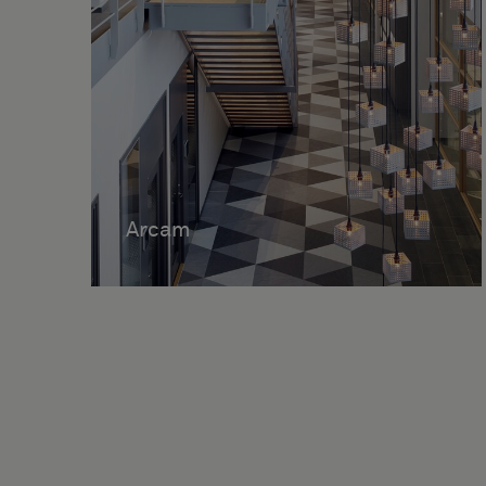
Arcam