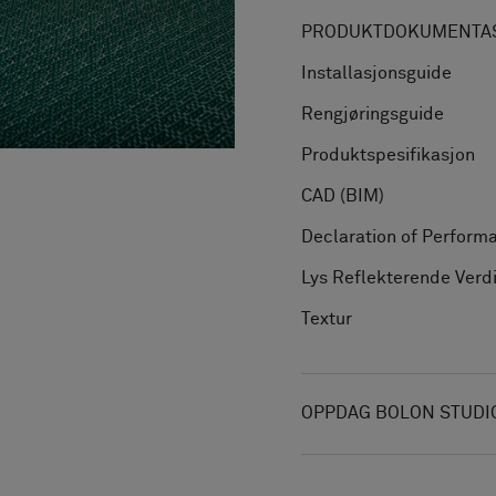
PRODUKTDOKUMENTAS
Installasjonsguide
Rengjøringsguide
Produktspesifikasjon
CAD (BIM)
Declaration of Perform
Lys Reflekterende Verd
Textur
OPPDAG BOLON STUDI