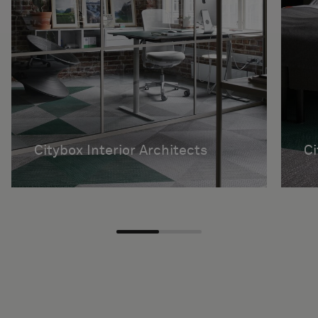
Citybox Interior Architects
C