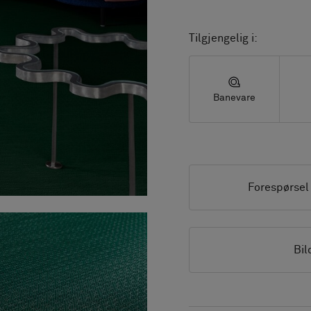
Tilgjengelig i:
Banevare
Forespørsel
Bil