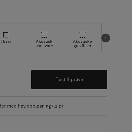
Fliser
Akustisk
Akustiske
Studio fliser
banevare
gulvfliser
Bestill prøve
der med høy oppløsning (.zip)