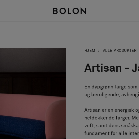
HJEM
ALLE PRODUKTER
Artisan - 
En dypgrønn farge som 
og beroligende, avheng
Artisan er en energisk 
heldekkende farger. Me
veft, samt dens småska
fundament for alle inter