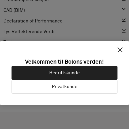
CAD (BIM)
Declaration of Performance
Lys Reflekterende Verdi
Textur
Velkommen til Bolons verden!
OPPDAG BOLON STUDIO
Bedriftskunde
Privatkunde