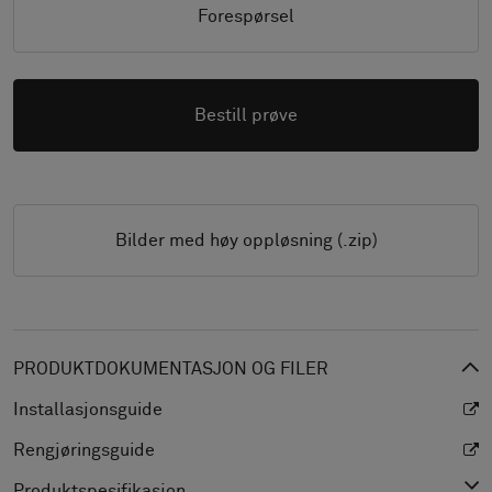
Forespørsel
Bestill prøve
Bilder med høy oppløsning (.zip)
PRODUKTDOKUMENTASJON OG FILER
Installasjonsguide
Rengjøringsguide
Produktspesifikasjon