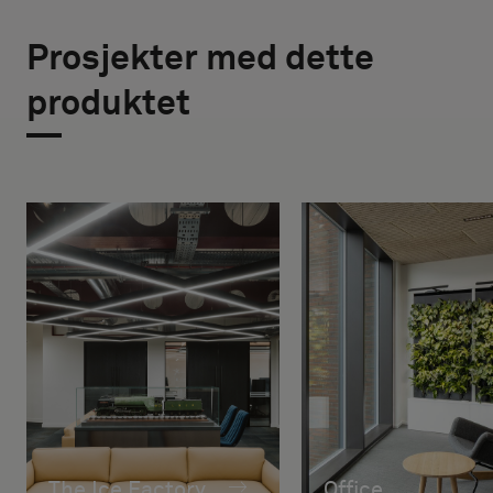
Prosjekter med dette
produktet
The Ice Factory
Office