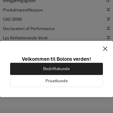
Rengjøringsguide
Produktspesifikasjon
CAD (BIM)
Declaration of Performance
Lys Reflekterende Verdi
Textur
Velkommen til Bolons verden!
OPPDAG BOLON STUDIO
Bedriftskunde
Privatkunde