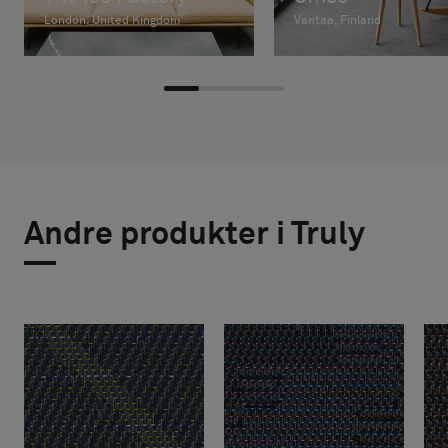
London, United Kingdom
Vantaa, Finland
Andre produkter i Truly