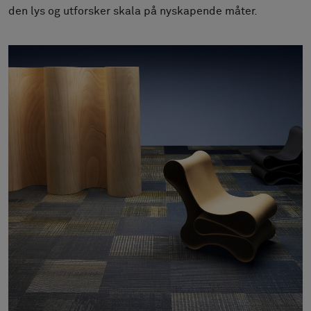
Om oss
den lys og utforsker skala på nyskapende måter.
Kontakt
Pattern Tile Tool
Image & Material Bank
Velg land