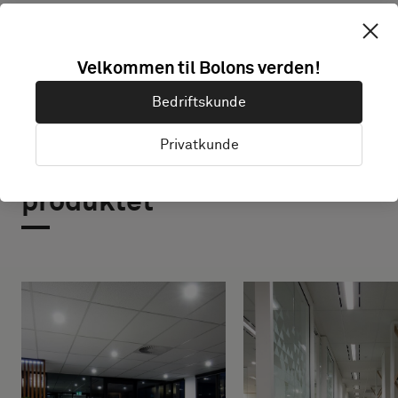
Velkommen til Bolons verden!
Bedriftskunde
Privatkunde
Prosjekter med dette
produktet