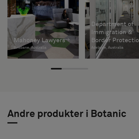
Department of
Immigration &
Mahoney Lawyers
Border Protecti
Brisbane, Australia
Adelaide, Australia
Andre produkter i Botanic