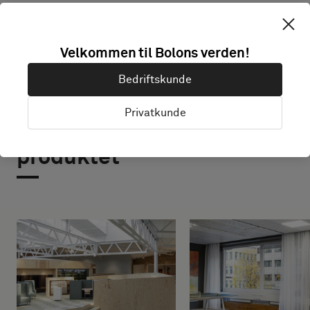
Velkommen til Bolons verden!
Bedriftskunde
Privatkunde
Prosjekter med dette
produktet