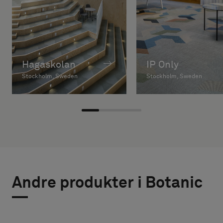
Hagaskolan
IP Only
Stockholm, Sweden
Stockholm, Sweden
Andre produkter i Botanic