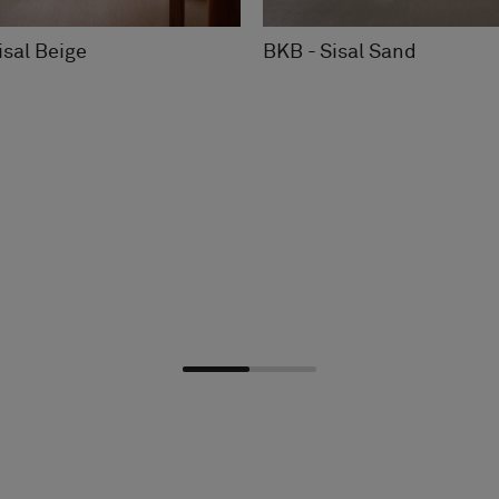
BKB - Sisal Sand
isal Beige