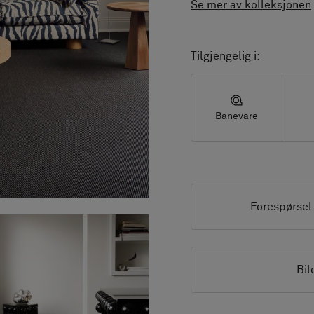
Se mer av kolleksjonen
Tilgjengelig i:
Banevare
Forespørsel
Bil