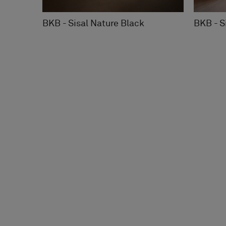
BKB - Sisal Nature Black
BKB - S