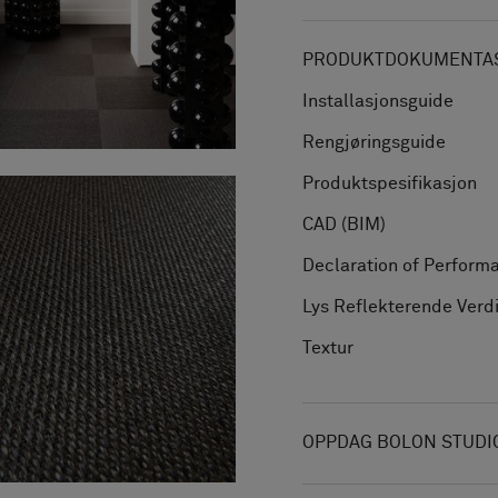
PRODUKTDOKUMENTAS
Installasjonsguide
Rengjøringsguide
Produktspesifikasjon
CAD (BIM)
Declaration of Perform
Lys Reflekterende Verd
Textur
OPPDAG BOLON STUDI