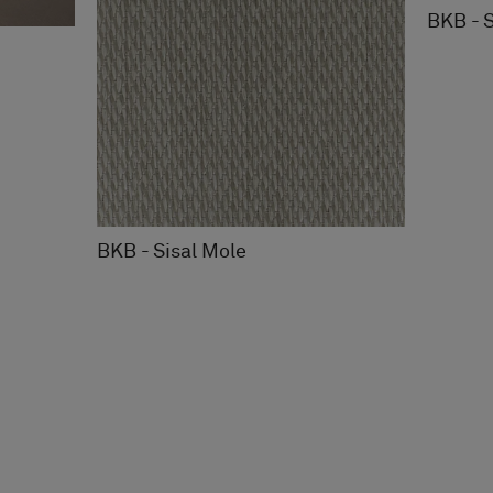
BKB - S
BKB - Sisal Mole