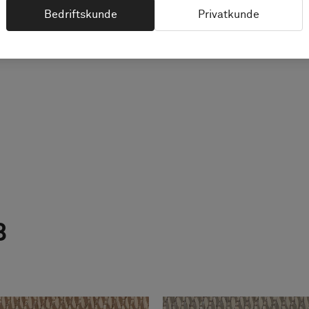
Bedriftskunde
Privatkunde
B