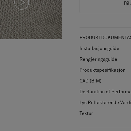
Bil
PRODUKTDOKUMENTAS
Installasjonsguide
Rengjøringsguide
Produktspesifikasjon
CAD (BIM)
Declaration of Perform
Lys Reflekterende Verd
Textur