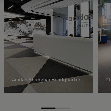
Adidas Shanghai Headquarter
25