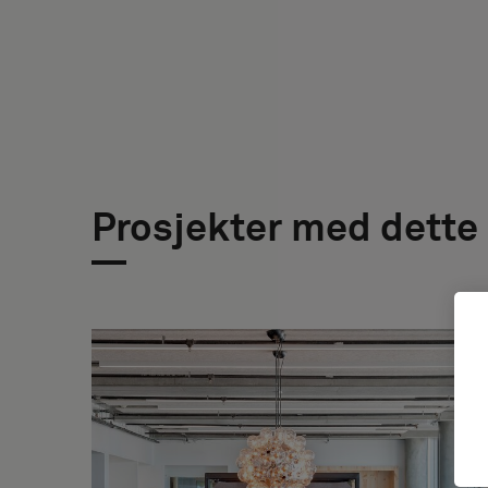
Prosjekter med dette