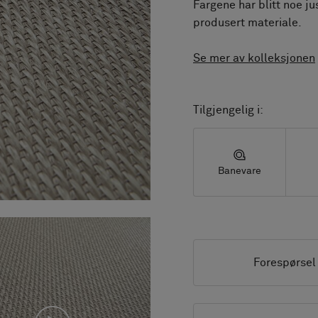
Fargene har blitt noe j
produsert materiale.
Se mer av kolleksjonen
Tilgjengelig i:
Banevare
Forespørsel