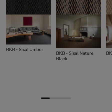
BKB - Sisal Umber
BKB - Sisal Nature
BK
Black