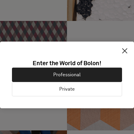
Enter the World of Bolon!
ARTISAN, Ink, Fuchsia, BOTANIC
Chestnut, NOW Champagne
Professional
Private