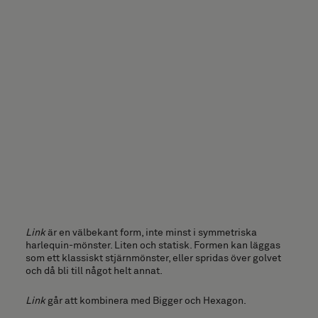
Link
är en välbekant form, inte minst i symmetriska
harlequin-mönster. Liten och statisk. Formen kan läggas
som ett klassiskt stjärnmönster, eller spridas över golvet
och då bli till något helt annat.
Link
går att kombinera med Bigger och Hexagon.