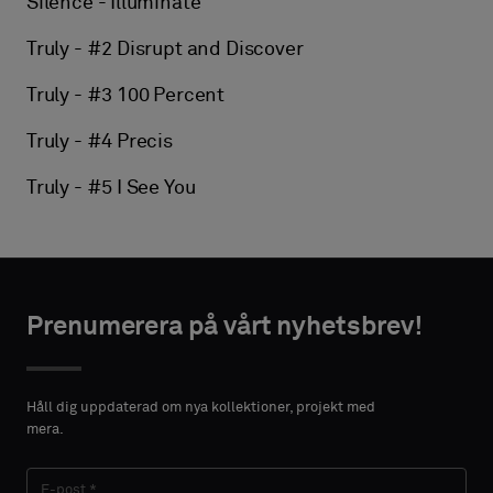
Silence - Illuminate
Truly - #2 Disrupt and Discover
Truly - #3 100 Percent
Truly - #4 Precis
Truly - #5 I See You
Prenumerera på vårt nyhetsbrev!
Håll dig uppdaterad om nya kollektioner, projekt med
mera.