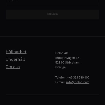
Skicka
Hållbarhet
Bolon AB
Industrivägen 12
Underhåll
523 90 Ulricehamn
Om oss
Sverige
Telefon:
+46 321 530 400
E-mail:
info@bolon.com