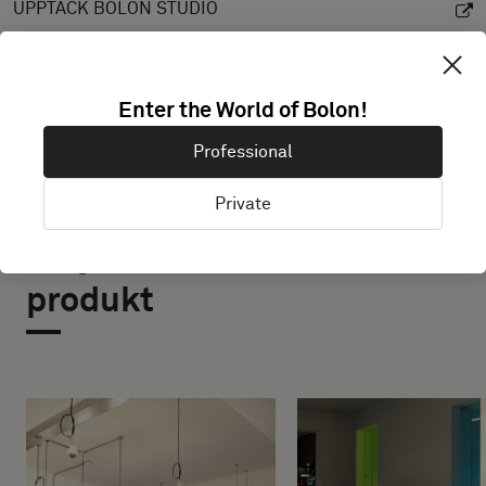
UPPTÄCK BOLON STUDIO
Enter the World of Bolon!
Professional
Private
Projekt med denna
produkt