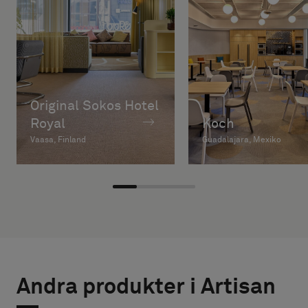
Original Sokos Hotel
Royal
Koch
Vaasa, Finland
Guadalajara, Mexiko
Andra produkter i Artisan