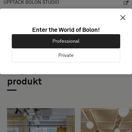
UPPTÄCK BOLON STUDIO
Enter the World of Bolon!
Professional
Private
Projekt med denna
produkt