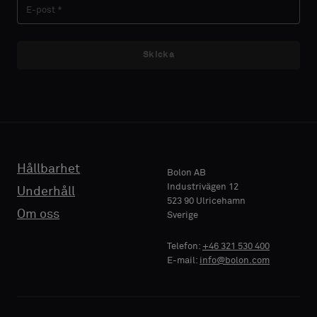
Skicka
Hållbarhet
Bolon AB
Industrivägen 12
Underhåll
523 90 Ulricehamn
Om oss
Sverige
Telefon:
+46 321 530 400
E-mail:
info@bolon.com