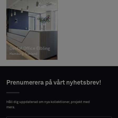
Dental Office Elbling
Hamburg, Tyskland
Prenumerera på vårt nyhetsbrev!
Håll dig uppdaterad om nya kollektioner, projekt med
mera.