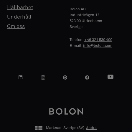
Hållbarhet
Bolon AB
Industrivägen 12
Underhåll
523 90 Ulricehamn
Om oss
Sverige
Telefon:
+46 321 530 400
E-mail:
info@bolon.com
Marknad: Sverige (
SV
).
Ändra