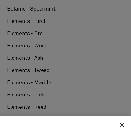
Botanic - Spearmint
Elements - Birch
Elements - Ore
Elements - Wool
Elements - Ash
Elements - Tweed
Elements - Marble
Elements - Cork
Elements - Reed
Elements - Silk