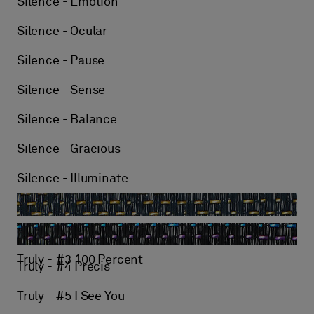
Silence - Emotion
Silence - Ocular
Silence - Pause
Silence - Sense
Silence - Balance
Silence - Gracious
Silence - Illuminate
Truly - #2 Disrupt and Discover
Truly - #3 100 Percent
Truly - #4 Precis
Truly - #5 I See You