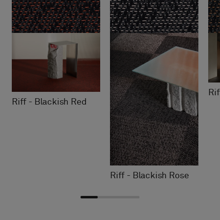
Ri
Riff - Blackish Red
Riff - Blackish Rose