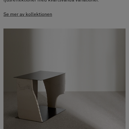
ljusreflektioner med kvartsvända variationer.
Om oss
Kontakta oss
Se mer av kollektionen
Pattern Tile Tool
Image & Material Bank
Välj land