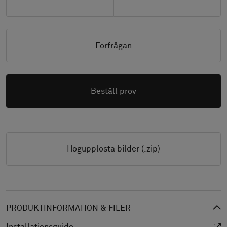
Förfrågan
Beställ prov
Högupplösta bilder (.zip)
PRODUKTINFORMATION & FILER