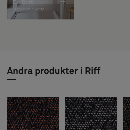
En Doft
Stockholm, Sverige
Andra produkter i Riff