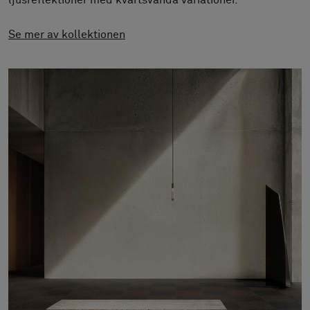
ljusreflektioner med kvartsvända variationer.
Om oss
Kontakta oss
Se mer av kollektionen
Pattern Tile Tool
Image & Material Bank
Välj land