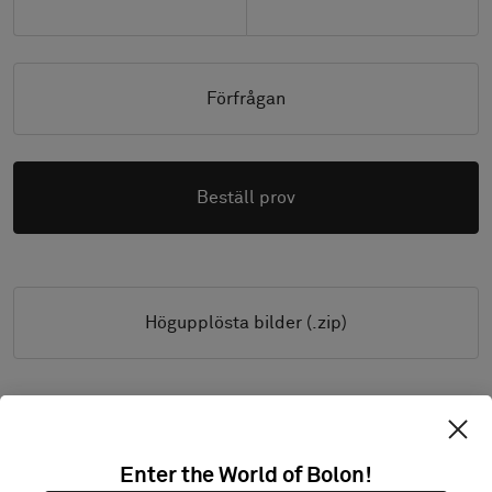
Förfrågan
Beställ prov
Högupplösta bilder (.zip)
PRODUKTINFORMATION & FILER
Enter the World of Bolon!