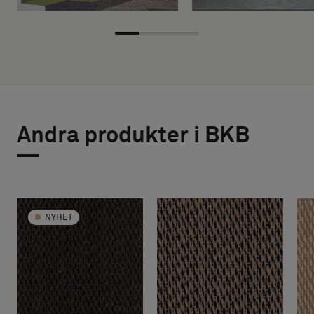
Andra produkter i BKB
NYHET