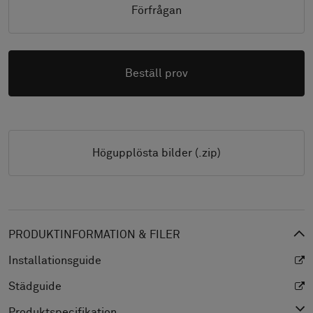
Förfrågan
Beställ prov
Högupplösta bilder (.zip)
PRODUKTINFORMATION & FILER
Installationsguide
Städguide
Produktspecifikation