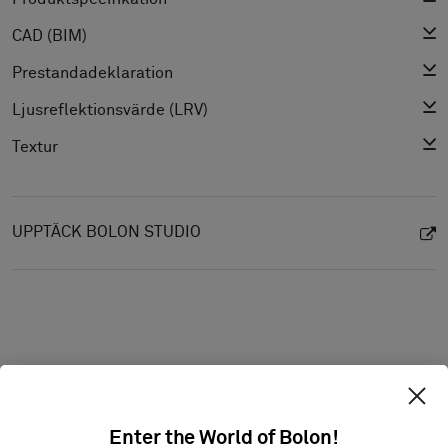
CAD (BIM)
Prestandadeklaration
Ljusreflektionsvärde (LRV)
Textur
UPPTÄCK BOLON STUDIO
Enter the World of Bolon!