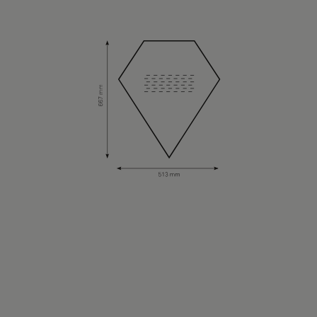
Om oss
Kontakta oss
Pattern Tile Tool
Image & Material Bank
Välj land