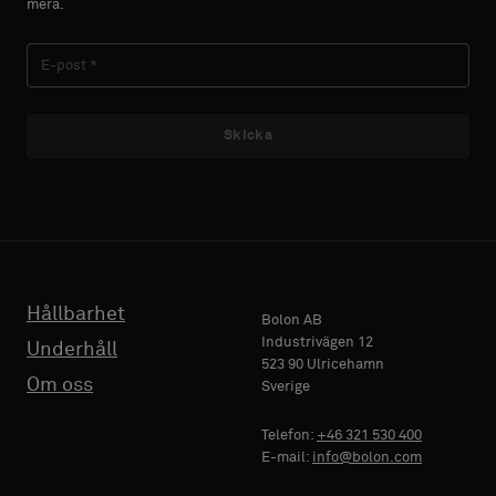
mera.
Skicka
Hållbarhet
Bolon AB
Industrivägen 12
Underhåll
523 90 Ulricehamn
Om oss
Sverige
Telefon:
+46 321 530 400
E-mail:
info@bolon.com