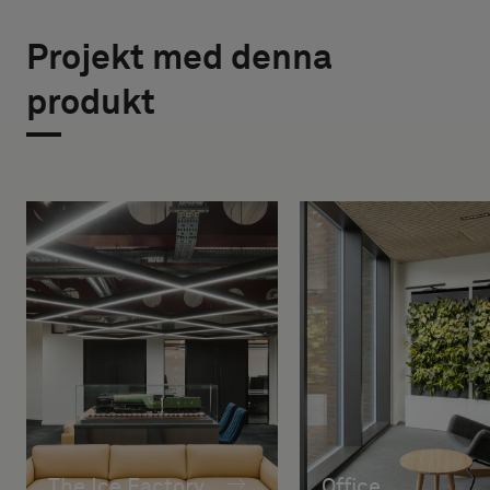
Projekt med denna
produkt
The Ice Factory
Office