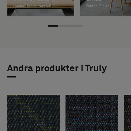
London, Storbritannien
Vantaa, Finland
Andra produkter i Truly