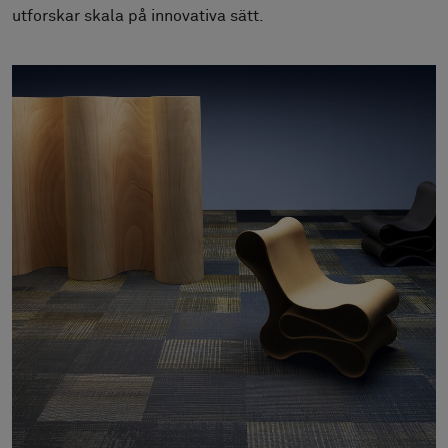
Om oss
utforskar skala på innovativa sätt.
Kontakta oss
Pattern Tile Tool
Image & Material Bank
Välj land