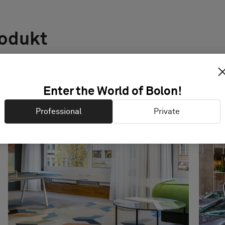
rodukt
Enter the World of Bolon!
Professional
Private