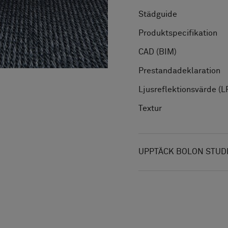
Städguide
Produktspecifikation
CAD (BIM)
Prestandadeklaration
Ljusreflektionsvärde (L
Textur
UPPTÄCK BOLON STUD