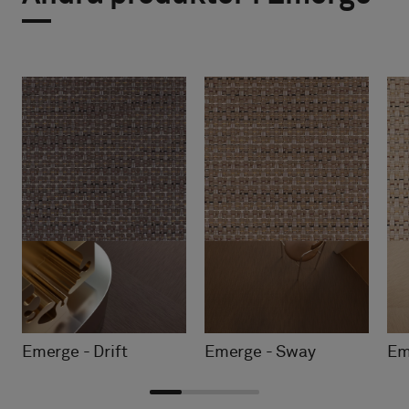
Emerge - Drift
Emerge - Sway
Em