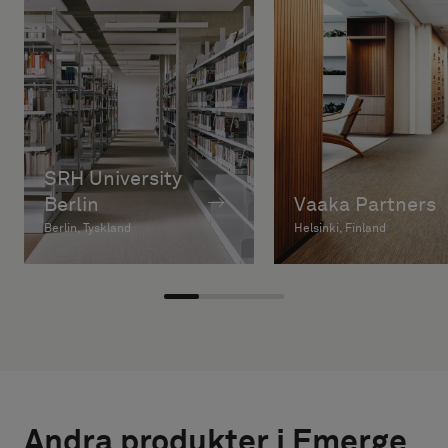
SRH University
Berlin
Vaaka Partners
Berlin, Tyskland
Helsinki, Finland
Andra produkter i Emerge