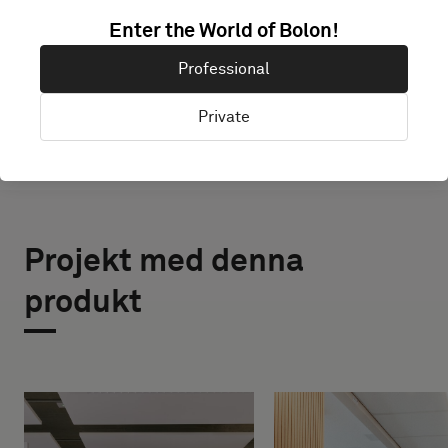
Enter the World of Bolon!
UPPTÄCK BOLON STUDIO
Professional
Private
Projekt med denna
produkt