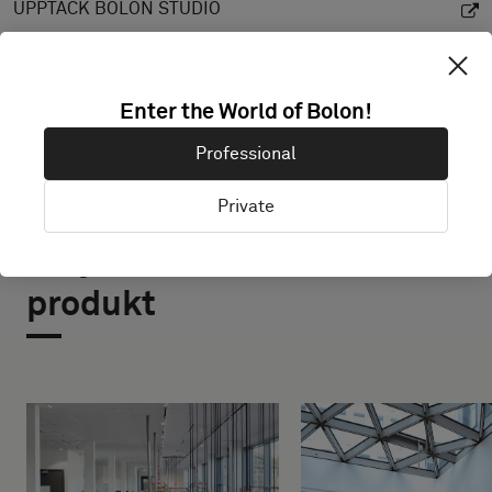
UPPTÄCK BOLON STUDIO
Enter the World of Bolon!
Professional
Private
Projekt med denna
produkt