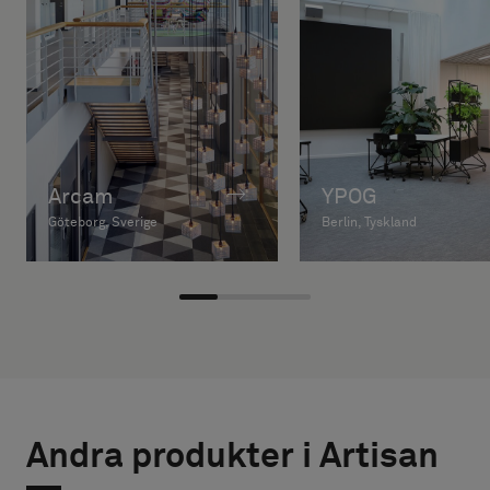
Arcam
YPOG
Göteborg, Sverige
Berlin, Tyskland
Andra produkter i Artisan