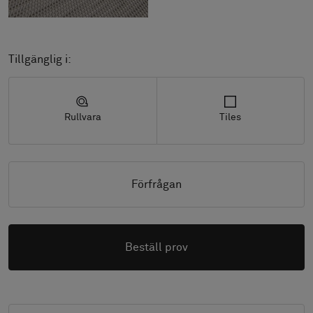
Tillgänglig i:
Rullvara
Tiles
Förfrågan
Beställ prov