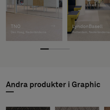
TNO
LyndonBasell
Den Haag, Nederländerna
Rotterdam, Nederländerna
Andra produkter i Graphic