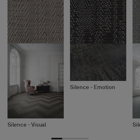
Silence - Emotion
Silence - Visual
Si