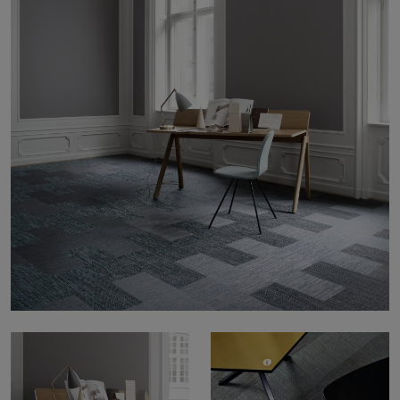
Om oss
Kontakt
Pattern Tile Tool
Image & Material Bank
Velg land