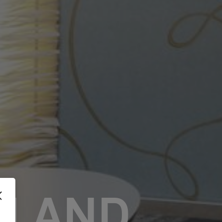
NLAND