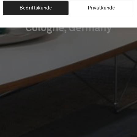
Bedriftskunde
Privatkunde
Cologne, Germany