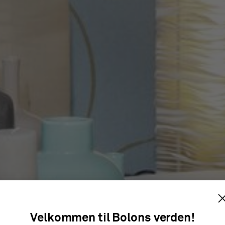
EKT RHEI
Velkommen til Bolons verden!