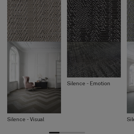
Silence - Emotion
Silence - Visual
Si