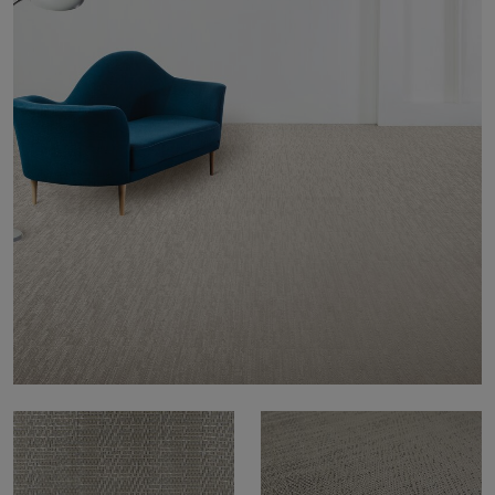
Om oss
Kontakt
Pattern Tile Tool
Image & Material Bank
Velg land