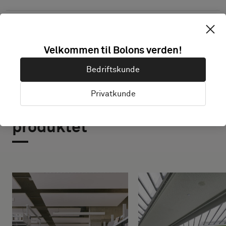
Velkommen til Bolons verden!
Bedriftskunde
Privatkunde
Prosjekter med dette
produktet