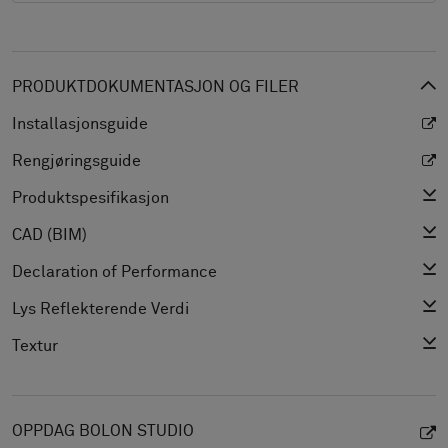
PRODUKTDOKUMENTASJON OG FILER
Installasjonsguide
Rengjøringsguide
Produktspesifikasjon
CAD (BIM)
Declaration of Performance
Lys Reflekterende Verdi
Textur
OPPDAG BOLON STUDIO