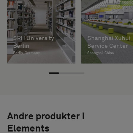
SRH University
Shanghai Xuhui
Berlin
Service Center
Berlin, Germany
Shanghai, China
Andre produkter i
Elements