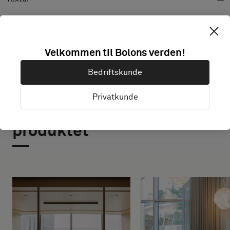
Velkommen til Bolons verden!
Bedriftskunde
Privatkunde
Prosjekter med dette
produktet