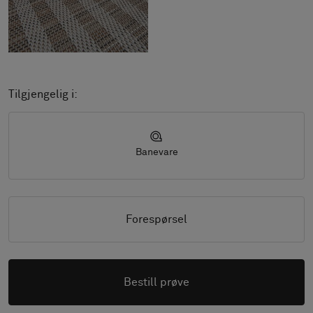
Tilgjengelig i:
Banevare
Forespørsel
Bestill prøve