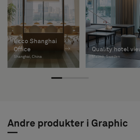
Ecco Shanghai
Office
Quality hotel vi
Shanghai, China
Malmö, Sweden
Andre produkter i Graphic