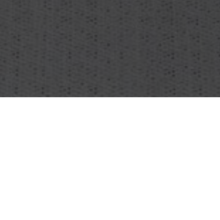
OBJEKT:
EUROSTAR UK TERMINAL
AMSTERDAM
STED:
AMSTERDAM, NETHERLANDS