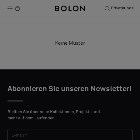
Privatkunde
Produkte
Projekte
Keine Muster
Nachhaltigkeit
Installation
Instandhaltung
Abonnieren Sie unseren Newsletter!
Designerkollaborationen
Bleiben Sie über neue Kollektionen, Projekte und
mehr auf dem Laufenden.
Stories
FAQ