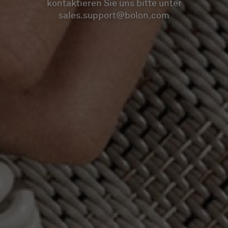
kontaktieren Sie uns bitte unter
sales.support@bolon.com