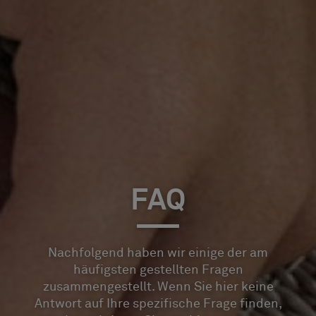
FAQ
Nachfolgend haben wir einige der am
häufigsten gestellten Fragen
zusammengestellt. Wenn Sie hier keine
Antwort auf Ihre spezifische Frage finden,