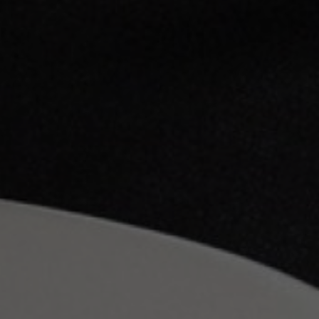
Über uns
Kontakt
Pattern Tile Tool
Image & Material Bank
Land auswählen