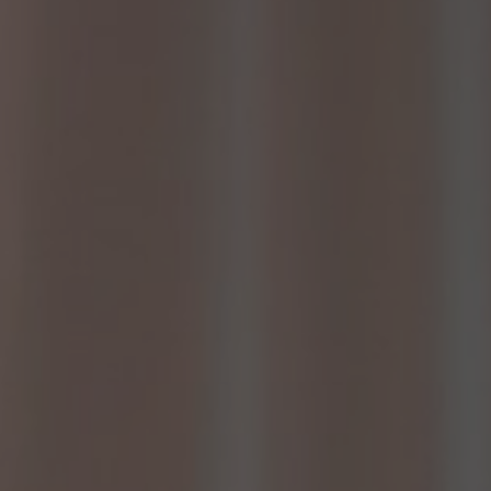
Über uns
Kontakt
Pattern Tile Tool
Image & Material Bank
Land auswählen