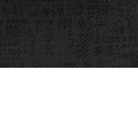
OBJEKT:
AXIS COMMUNICATIONS AB
ORT:
STOCKHOLM, SCHWEDEN