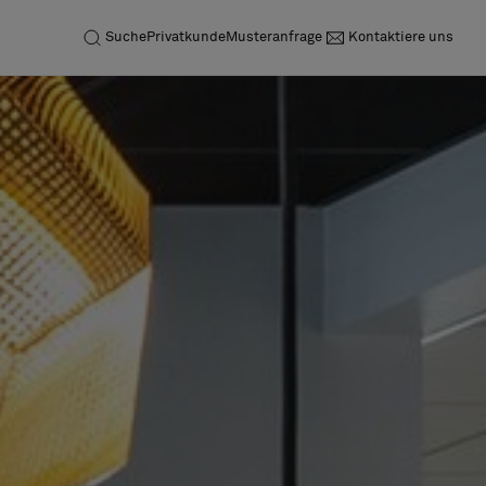
Suche
Privatkunde
Musteranfrage
Kontaktiere uns