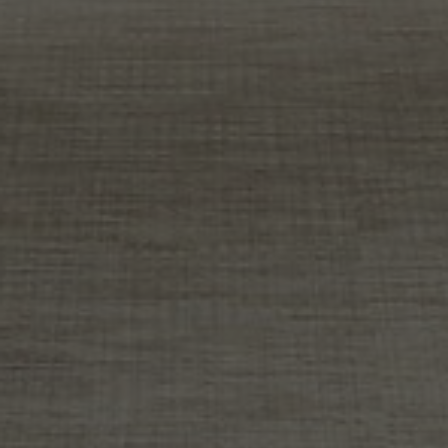
Über uns
Kontakt
Pattern Tile Tool
Image & Material Bank
Land auswählen