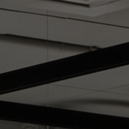
Über uns
Kontakt
Pattern Tile Tool
Image & Material Bank
Land auswählen